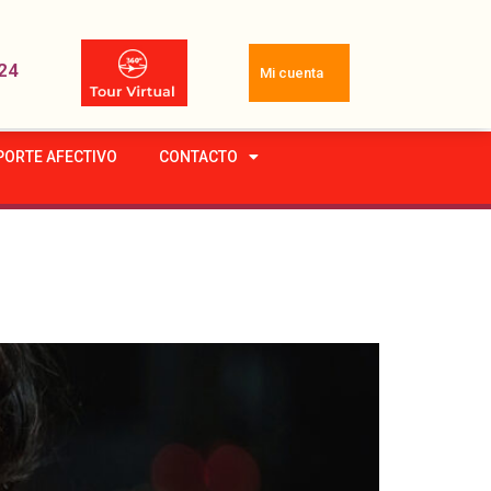
24
Mi cuenta
PORTE AFECTIVO
CONTACTO