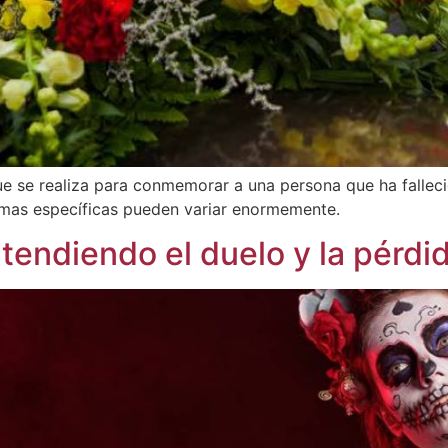
e se realiza para conmemorar a una persona que ha fallecid
formas específicas pueden variar enormemente.
ntendiendo el duelo y la pérdi