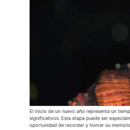
El inicio de un nuevo año representa un tiem
significativos. Esta etapa puede ser especia
oportunidad de recordar y honrar su memoria