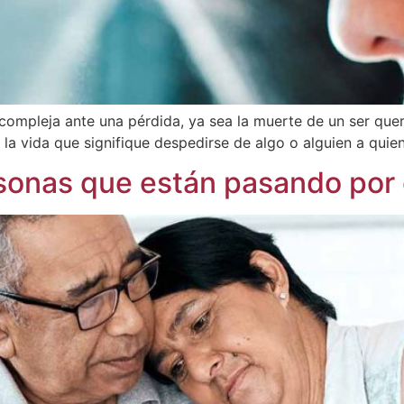
compleja ante una pérdida, ya sea la muerte de un ser quer
 la vida que signifique despedirse de algo o alguien a qui
sonas que están pasando por 