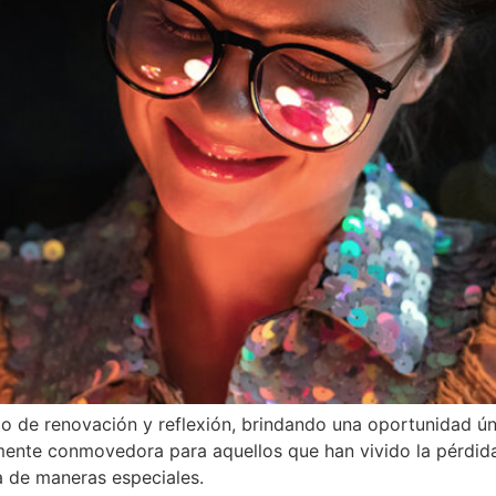
po de renovación y reflexión, brindando una oportunidad ú
lmente conmovedora para aquellos que han vivido la pérdida
 de maneras especiales.