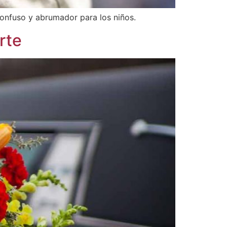
confuso y abrumador para los niños.
rte