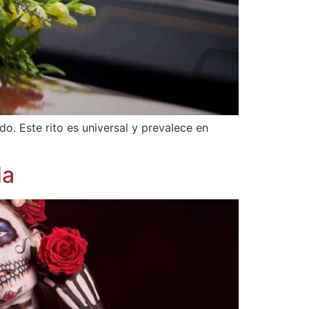
o. Este rito es universal y prevalece en
da