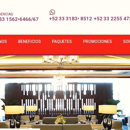
GENCIAS
+52 33 3183• 8512
+52 33 2255 47
33 1562•6466/67
NOS
BENEFICIOS
PAQUETES
PROMOCIONES
SO