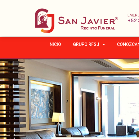
EMER
+52 
INICIO
GRUPO RFSJ
CONOZCA