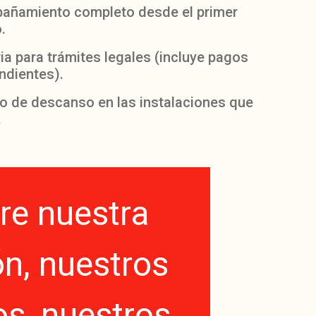
añamiento completo desde el primer
.
ia para trámites legales (incluye pagos
ndientes).
io de descanso en las instalaciones que
.
e nuestra
n, nuestros
os, nuestros