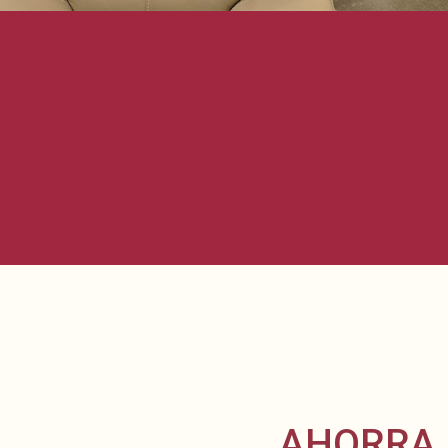
AHORRA 