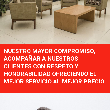
NUESTRO MAYOR COMPROMISO,
ACOMPAÑAR A NUESTROS
CLIENTES CON RESPETO Y
HONORABILIDAD OFRECIENDO EL
MEJOR SERVICIO AL MEJOR PRECIO.