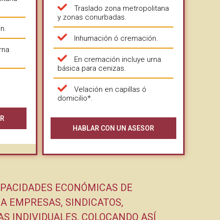
Traslado zona metropolitana
y zonas conurbadas.
n.
Inhumación ó cremación.
rna
En cremación incluye urna
básica para cenizas.
Velación en capillas ó
domicilio*.
OR
HABLAR CON UN ASESOR
APACIDADES ECONÓMICAS DE
A EMPRESAS, SINDICATOS,
S INDIVIDUALES, COLOCANDO ASÍ