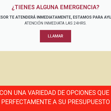
¿TIENES ALGUNA EMERGENCIA?
ESOR TE ATENDERÁ INMEDIATAMENTE, ESTAMOS PARA AY
ATENCIÓN INMEDIATA LAS 24HRS.
LLAMAR
ON UNA VARIEDAD DE OPCIONES QUE
PERFECTAMENTE A SU PRESUPUESTO