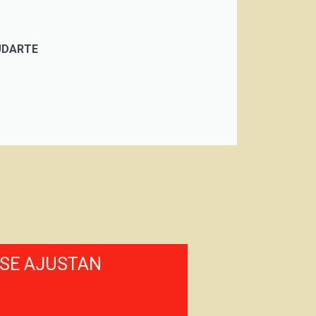
UDARTE
 SE AJUSTAN