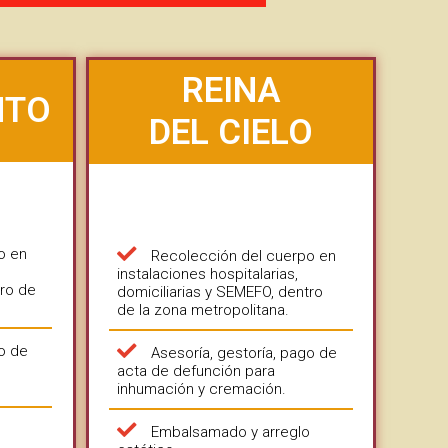
REINA
NTO
DEL CIELO
o en
Recolección del cuerpo en
instalaciones hospitalarias,
tro de
domiciliarias y SEMEFO, dentro
de la zona metropolitana.
go de
Asesoría, gestoría, pago de
acta de defunción para
inhumación y cremación.
o
Embalsamado y arreglo