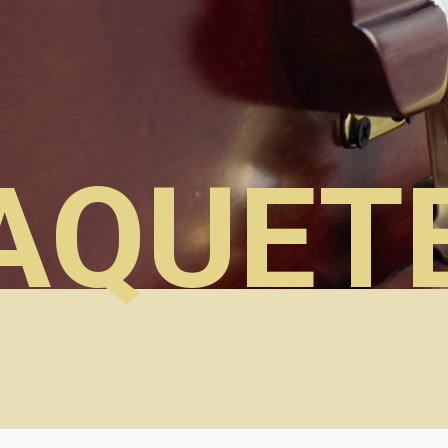
AQUET