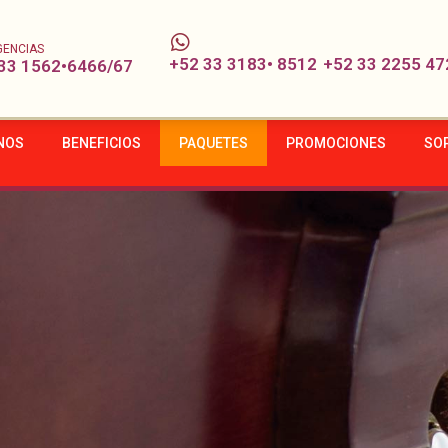
GENCIAS
+52 33 3183• 8512
+52 33 2255 47
33 1562•6466/67
NOS
BENEFICIOS
PAQUETES
PROMOCIONES
SO