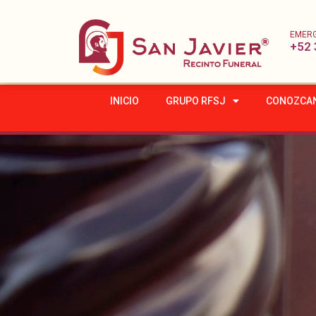
EMER
+52 
INICIO
GRUPO RFSJ
CONOZCA