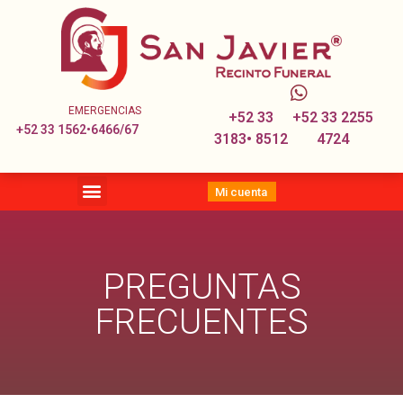
EMERGENCIAS
+52 33
+52 33 2255
+52 33 1562•6466/67
3183• 8512
4724
Mi cuenta
PREGUNTAS
FRECUENTES