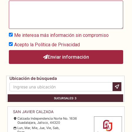
Me interesa más información sin compromiso
Acepto la
Política de Privacidad
Enviar información
Ubicación de búsqueda
SUCURSALES:
3
SAN JAVIER CALZADA
Calzada Independencia Norte No. 1636
Guadalajara, Jalisco, 44320
Lun, Mar, Mie, Jue, Vie, Sab,