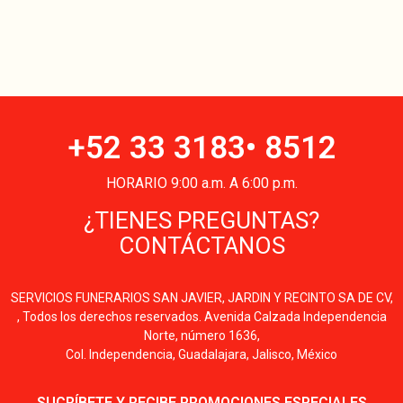
+52 33 3183• 8512
HORARIO 9:00 a.m. A 6:00 p.m.
¿TIENES PREGUNTAS?
CONTÁCTANOS
SERVICIOS FUNERARIOS SAN JAVIER, JARDIN Y RECINTO SA DE CV,
, Todos los derechos reservados. Avenida Calzada Independencia
Norte, número 1636,
Col. Independencia, Guadalajara, Jalisco, México
SUCRÍBETE Y RECIBE PROMOCIONES ESPECIALES