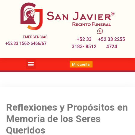
EMERGENCIAS
+52 33
+52 33 2255
+52 33 1562•6466/67
3183• 8512
4724
Mi cuenta
Reflexiones y Propósitos en
Memoria de los Seres
Queridos